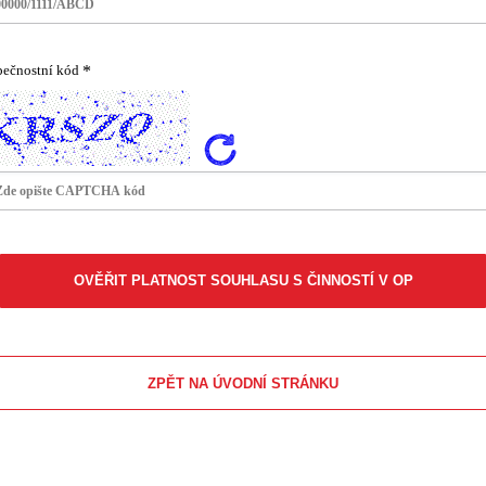
ečnostní kód
ZPĚT NA ÚVODNÍ STRÁNKU